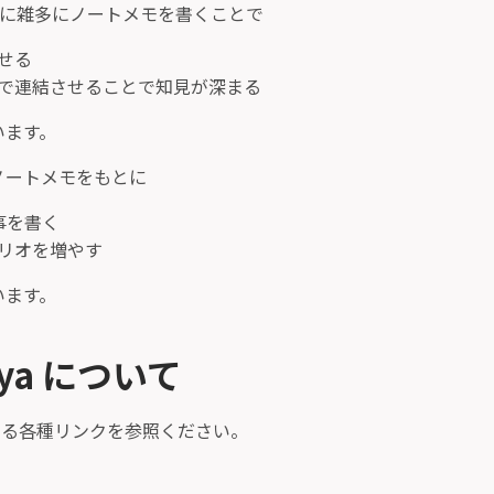
のように雑多にノートメモを書くことで
せる
で連結させることで知見が深まる
います。
ノートメモをもとに
記事を書く
リオを増やす
います。
riya について
る各種リンクを参照ください。