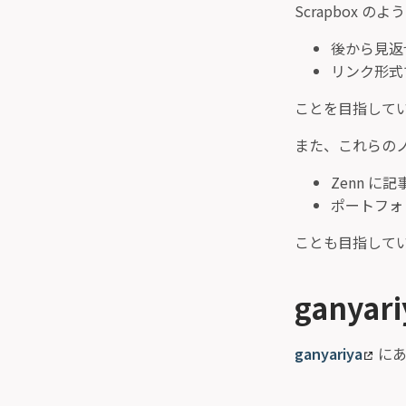
Scrapbox 
後から見返
リンク形式
ことを目指して
また、これらの
Zenn に
ポートフォ
ことも目指して
ganya
ganyariya
にあ