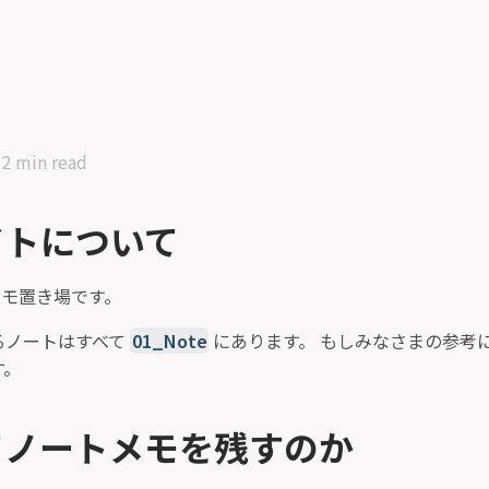
2 min read
イトについて
モ置き場です。
るノートはすべて
01_Note
にあります。 もしみなさまの参考
す。
てノートメモを残すのか