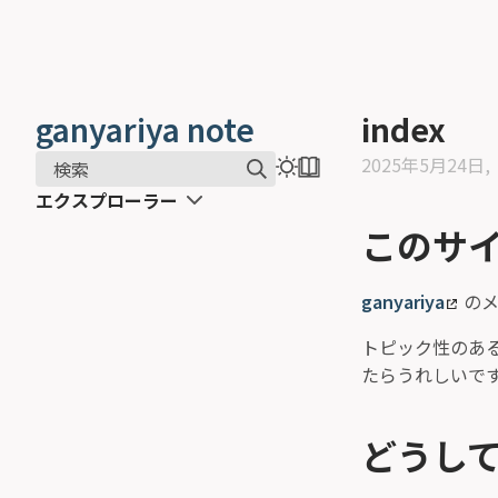
ganyariya note
index
2025年5月24日
検索
エクスプローラー
このサ
ganyariya
のメ
トピック性のあ
たらうれしいで
どうし